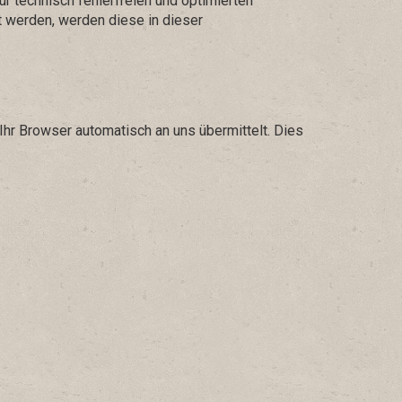
r technisch fehlerfreien und optimierten
t werden, werden diese in dieser
Ihr Browser automatisch an uns übermittelt. Dies