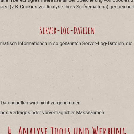
at ein berechtigtes Interesse an der Speicherung von Cookies zu
kies (z.B. Cookies zur Analyse Ihres Surfverhaltens) gespeicher
Server-Log-Dateien
omatisch Informationen in so genannten Server-Log-Dateien, die 
 Datenquellen wird nicht vorgenommen.
 eines Vertrages oder vorvertraglicher Massnahmen.
4. Analyse Tools und Werbung