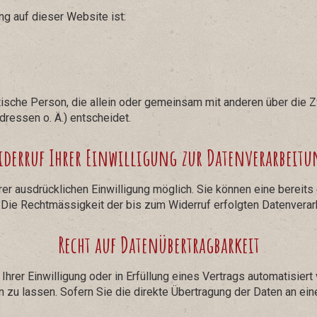
ng auf dieser Website ist:
ristische Person, die allein oder gemeinsam mit anderen über die
ressen o. Ä.) entscheidet.
iderruf Ihrer Einwilligung zur Datenverarbeitu
er ausdrücklichen Einwilligung möglich. Sie können eine bereits e
. Die Rechtmässigkeit der bis zum Widerruf erfolgten Datenverar
Recht auf Datenübertragbarkeit
Ihrer Einwilligung oder in Erfüllung eines Vertrags automatisiert 
u lassen. Sofern Sie die direkte Übertragung der Daten an eine