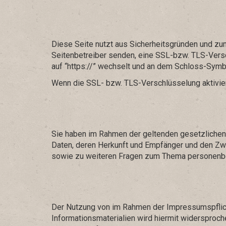
Diese Seite nutzt aus Sicherheitsgründen und zum
Seitenbetreiber senden, eine SSL-bzw. TLS-Versc
auf “https://” wechselt und an dem Schloss-Symbo
Wenn die SSL- bzw. TLS-Verschlüsselung aktiviert 
Sie haben im Rahmen der geltenden gesetzlichen
Daten, deren Herkunft und Empfänger und den Zwe
sowie zu weiteren Fragen zum Thema personenbe
Der Nutzung von im Rahmen der Impressumspflich
Informationsmaterialien wird hiermit widersproche