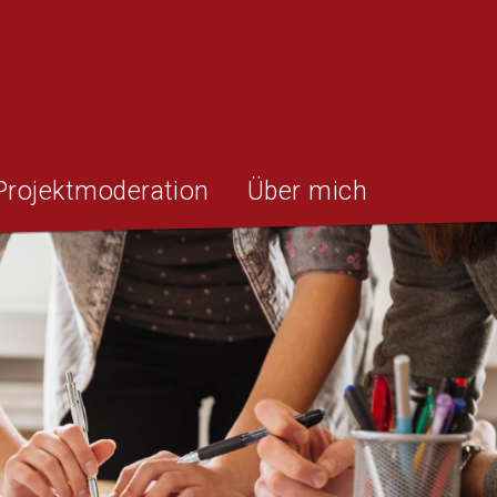
Projektmoderation
Über mich