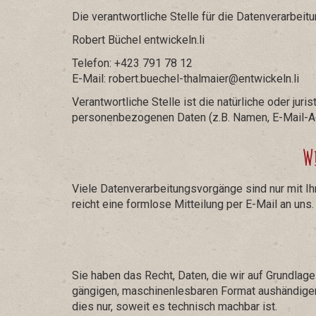
Die verantwortliche Stelle für die Datenverarbeitu
Robert Büchel entwickeln.li
Telefon: +423 791 78 12
E-Mail: robert.buechel-thalmaier@entwickeln.li
Verantwortliche Stelle ist die natürliche oder ju
personenbezogenen Daten (z.B. Namen, E-Mail-Ad
W
Viele Datenverarbeitungsvorgänge sind nur mit Ihr
reicht eine formlose Mitteilung per E-Mail an uns
Sie haben das Recht, Daten, die wir auf Grundlage 
gängigen, maschinenlesbaren Format aushändigen z
dies nur, soweit es technisch machbar ist.