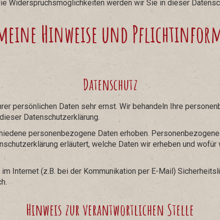
ie Widerspruchsmöglichkeiten werden wir Sie in dieser Datensch
emeine Hinweise und Pflichtinfor
Datenschutz
hrer persönlichen Daten sehr ernst. Wir behandeln Ihre persone
dieser Datenschutzerklärung.
hiedene personenbezogene Daten erhoben. Personenbezogene Da
nschutzerklärung erläutert, welche Daten wir erheben und wofür wi
 im Internet (z.B. bei der Kommunikation per E-Mail) Sicherheits
ch.
Hinweis zur verantwortlichen Stelle