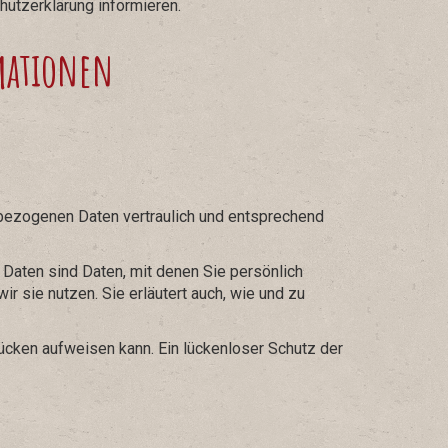
utzerklärung informieren.
mationen
nbezogenen Daten vertraulich und entsprechend
ten sind Daten, mit denen Sie persönlich
r sie nutzen. Sie erläutert auch, wie und zu
lücken aufweisen kann. Ein lückenloser Schutz der