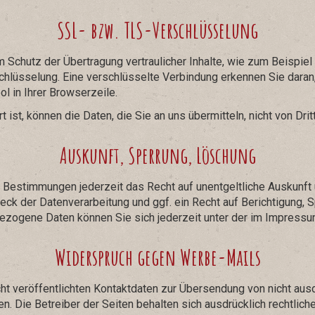
SSL- bzw. TLS-Verschlüsselung
 Schutz der Übertragung vertraulicher Inhalte, wie zum Beispiel 
hlüsselung. Eine verschlüsselte Verbindung erkennen Sie daran,
l in Ihrer Browserzeile.
ist, können die Daten, die Sie an uns übermitteln, nicht von Dri
Auskunft, Sperrung, Löschung
 Bestimmungen jederzeit das Recht auf unentgeltliche Auskunf
ck der Datenverarbeitung und ggf. ein Recht auf Berichtigung, 
zogene Daten können Sie sich jederzeit unter der im Impres
Widerspruch gegen Werbe-Mails
t veröffentlichten Kontaktdaten zur Übersendung von nicht aus
n. Die Betreiber der Seiten behalten sich ausdrücklich rechtlich