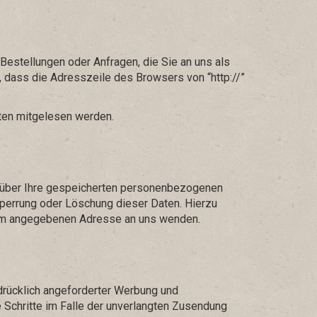
Bestellungen oder Anfragen, die Sie an uns als
 dass die Adresszeile des Browsers von “http://”
tten mitgelesen werden.
t über Ihre gespeicherten personenbezogenen
Sperrung oder Löschung dieser Daten. Hierzu
sum angegebenen Adresse an uns wenden.
drücklich angeforderter Werbung und
e Schritte im Falle der unverlangten Zusendung