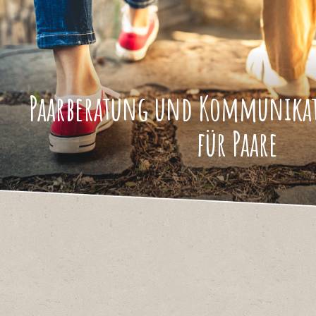
Paarberatung und Kommunikat
für Paare