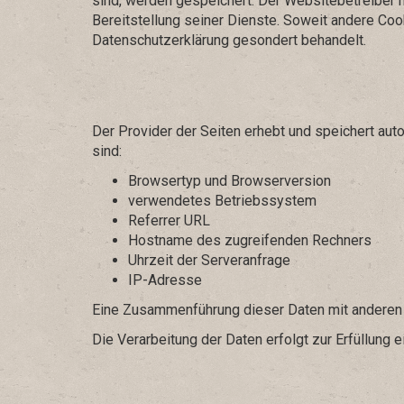
sind, werden gespeichert. Der Websitebetreiber h
Bereitstellung seiner Dienste. Soweit andere Coo
Datenschutzerklärung gesondert behandelt.
Der Provider der Seiten erhebt und speichert aut
sind:
Browsertyp und Browserversion
verwendetes Betriebssystem
Referrer URL
Hostname des zugreifenden Rechners
Uhrzeit der Serveranfrage
IP-Adresse
Eine Zusammenführung dieser Daten mit anderen
Die Verarbeitung der Daten erfolgt zur Erfüllung