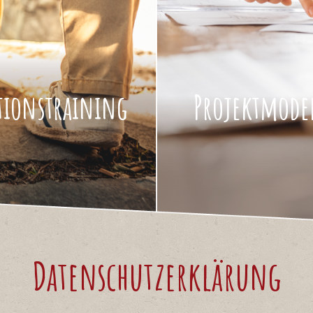
ions­training
Projektmode
Datenschutzerklärung