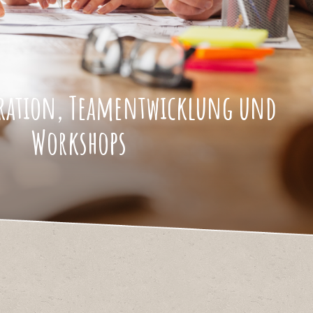
ration, Team­entwicklung und
Workshops